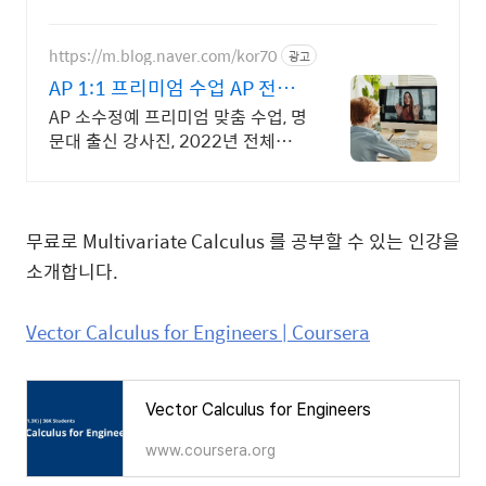
https://m.blog.naver.com/kor70
광고
AP 1:1 프리미엄 수업 AP 전문
가들의 밀착 관리
AP 소수정예 프리미엄 맞춤 수업, 명
문대 출신 강사진, 2022년 전체
85%이상 5점자 배출, 검증된 관리
와 강의력, INSPIRICA
무료로 Multivariate Calculus 를 공부할 수 있는 인강을
소개합니다.
Vector Calculus for Engineers | Coursera
Vector Calculus for Engineers
www.coursera.org