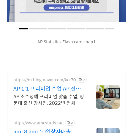
AP Statistics Flash card chap1
https://m.blog.naver.com/kor70
광고
AP 1:1 프리미엄 수업 AP 전문
가들의 밀착 관리
AP 소수정예 프리미엄 맞춤 수업, 명
문대 출신 강사진, 2022년 전체
85%이상 5점자 배출, 검증된 관리
와 강의력, INSPIRICA
http://www.amcstudy.net
광고
amc8,amc10입상자배출