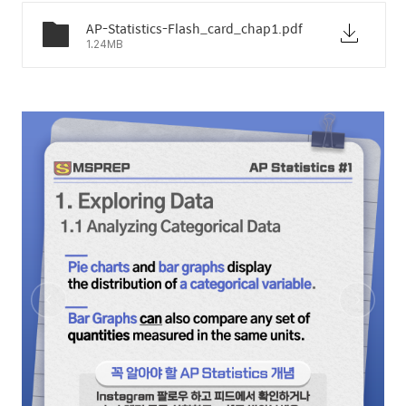
AP-Statistics-Flash_card_chap1.pdf
1.24MB