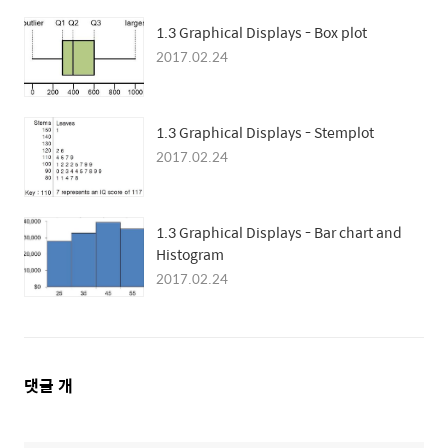
1.3 Graphical Displays - Box plot
2017.02.24
1.3 Graphical Displays - Stemplot
2017.02.24
1.3 Graphical Displays - Bar chart and
Histogram
2017.02.24
댓
댓글
개
글
영