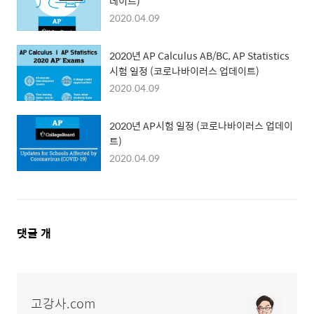
데이트)
2020.04.09
2020년 AP Calculus AB/BC, AP Statistics
시험 일정 (코로나바이러스 업데이트)
2020.04.09
2020년 AP시험 일정 (코로나바이러스 업데이
트)
2020.04.09
댓
댓글
개
글
영
역
고강사.com