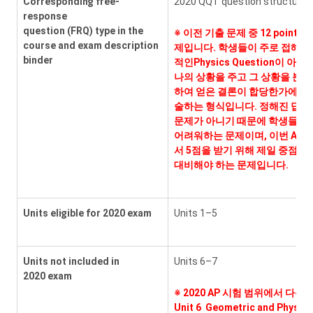
Corresponding free-
2020 QQT question structure
response
question (FRQ) type in the
※
이전 기출 문제 중 12 points 
course and exam description
제입니다. 학생들이 주로 접해 온
binder
적인Physics Question이 아니라
나의 상황을 주고 그 상황을 분석
하여 얻은 결론이 합당한가에 대
술하는 형식입니다. 정해진 답을
문제가 아니기 때문에 학생들이 
어려워하는 문제이며, 이번 AP 
서 5점을 받기 위해 제일 중점을
대비해야 하는 문제입니다.
Units eligible for 2020 exam
Units 1–5
Units not included in
Units 6–7
2020 exam
※
2020 AP 시험 범위에서 다음 
Unit 6 Geometric and Physica