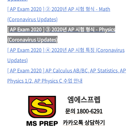
[ AP Exam 2020 ]
② 2020년 AP 시험 형식 - Math
(Coronavirus Updates)
[ AP Exam 2020 ] ③
2020년 AP 시험 형식 - Physics
(Coronavirus Updates)
[ AP Exam 2020 ] ④ 2020년 AP 시험 특징 (Coronavirus
Updates)
[ AP Exam 2020 ] AP Calculus AB/BC, AP Statistics, AP
Physics 1/2, AP Physics C 수업 안내
엠에스프렙
문의 1800-6291
카카오톡 상담하기