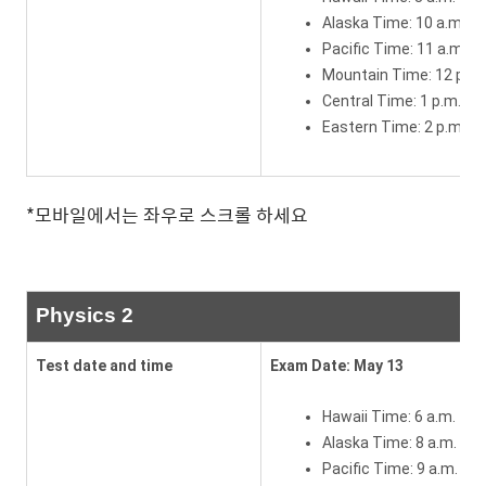
Alaska Time: 10 a.m.
Pacific Time: 11 a.m.
Mountain Time: 12 p.m.
Central Time: 1 p.m.
Eastern Time: 2 p.m.
*모바일에서는 좌우로 스크롤 하세요
Physics 2
Test date and time
Exam Date: May 13
Hawaii Time: 6 a.m.
Alaska Time: 8 a.m.
Pacific Time: 9 a.m.