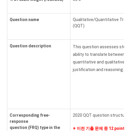
Question name
Qualitative/Quantitative Trans
(QQT)
Question description
This question assesses stude
ability to translate between
quantitative and qualitative
justification and reasoning.
Corresponding free-
2020 QQT question structure
response
question (FRQ) type in the
※
이전 기출 문제 중 12 points 