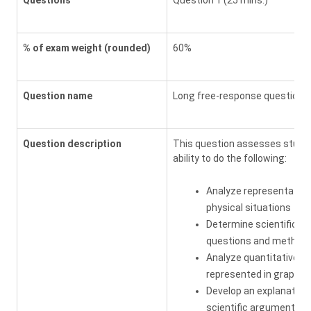
Questions
Question 1 (25 mins.)
% of exam weight (rounded)
60%
Question name
Long free-response question
Question description
This question assesses stude
ability to do the following:
Analyze representation
physical situations
Determine scientific
questions and method
Analyze quantitative d
represented in graphs
Develop an explanation 
scientific argument