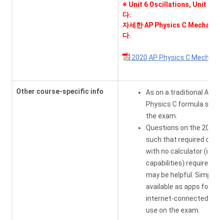
※
Unit 6 Oscillations,
Unit 7 G
다.
자세한 AP Physics C Mec
다.
2020 AP Physics C Mec
Other course-specific info
As on a traditional AP 
Physics C formula sheet
the exam.
Questions on the 2020
such that required calc
with no calculator (incl
capabilities) required. 
may be helpful. Simple (
available as apps for c
internet-connected devi
use on the exam.