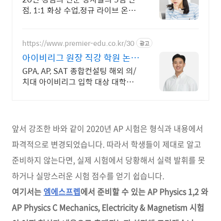
점, 1:1 화상 수업,정규 라이브 온라
인수업
https://www.premier-edu.co.kr/30
광고
아이비리그 원장 직강 학원 논문
컨설팅, USACO 강의
GPA, AP, SAT 종합컨설팅 해외 의/
치대 아이비리그 입학 대상 대학생
이 아닌 전문 강사진 (아이비리그 최
상위 스펙 의/약사등)
앞서 강조한 바와 같이 2020년 AP 시험은 형식과 내용에서
파격적으로 변경되었습니다. 따라서 학생들이 제대로 알고
준비하지 않는다면, 실제 시험에서 당황해서 실력 발휘를 못
하거나 실망스러운 시험 점수를 얻기 쉽습니다.
여기서는
엠에스프렙
에서 준비할 수 있는 AP Physics 1,2 와
AP Physics C Mechanics, Electricity & Magnetism 시험