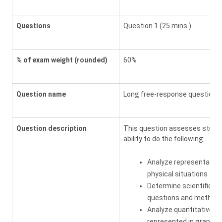
Questions
Question 1 (25 mins.)
% of exam weight (rounded)
60%
Question name
Long free-response question
Question description
This question assesses stude
ability to do the following:
Analyze representation
physical situations
Determine scientific
questions and method
Analyze quantitative d
represented in graphs