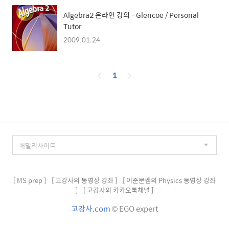
Algebra2 온라인 강의 - Glencoe / Personal
Tutor
2009.01.24
페
1
이
징
[ MS prep ]
[ 고강사의 동영상 강좌 ]
[ 이준문쌤의 Physics 동영상 강좌
]
[ 고강사의 카카오톡채널 ]
고강사.com
© EGO expert