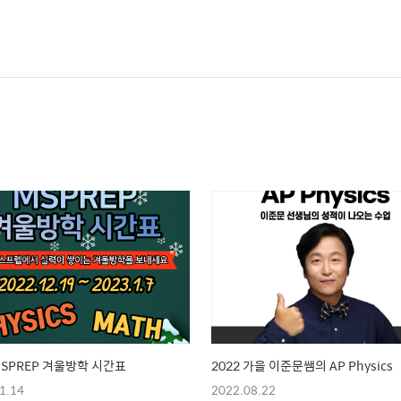
 MSPREP 겨울방학 시간표
2022 가을 이준문쌤의 AP Physics
1.14
2022.08.22