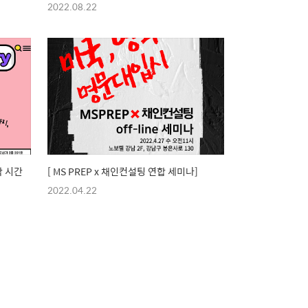
2022.08.22
학 시간
[ MS PREP x 채인컨설팅 연합 세미나]
2022.04.22