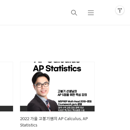
검
메
색
뉴
2022 가을 고봉기쌤의 AP Calculus, AP
Statistics