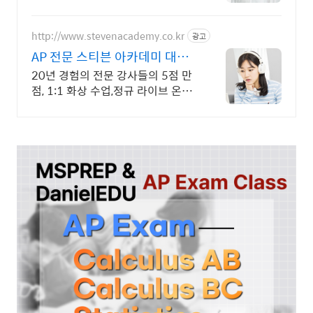
아닌 전문 강사진 (아이비리그 최상
위 스펙 의/약사등)
http://www.stevenacademy.co.kr
광고
AP 전문 스티븐 아카데미 대치
동 포함 세계 최고강사진
20년 경험의 전문 강사들의 5점 만
점, 1:1 화상 수업,정규 라이브 온라
인수업