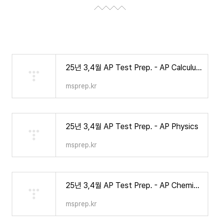
25년 3,4월 AP Test Prep. - AP Calculus AB/BC, AP Statistics
msprep.kr
25년 3,4월 AP Test Prep. - AP Physics
msprep.kr
25년 3,4월 AP Test Prep. - AP Chemistry
msprep.kr