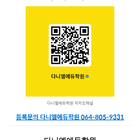
다니엘에듀학원 카카오채널
등록문의 다니엘에듀학원 064-805-9331