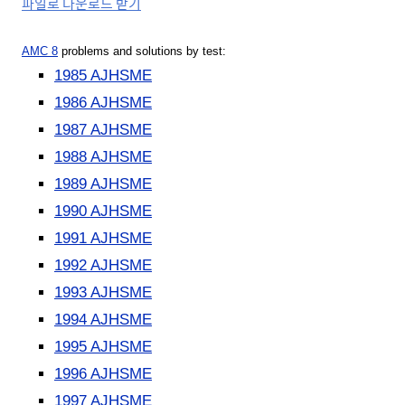
파일로 다운로드 받기
AMC 8
problems and solutions by test:
1985 AJHSME
1986 AJHSME
1987 AJHSME
1988 AJHSME
1989 AJHSME
1990 AJHSME
1991 AJHSME
1992 AJHSME
1993 AJHSME
1994 AJHSME
1995 AJHSME
1996 AJHSME
1997 AJHSME