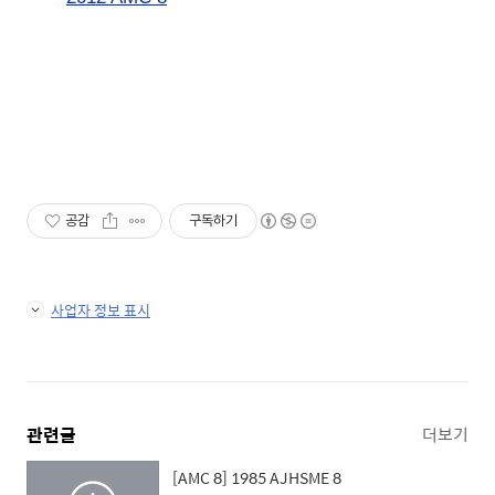
공감
구독하기
사업자 정보 표시
관련글
더보기
[AMC 8] 1985 AJHSME 8