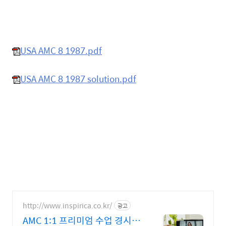
USA AMC 8 1987.pdf
USA AMC 8 1987 solution.pdf
http://www.inspirica.co.kr/
광고
AMC 1:1 프리미엄 수업 경시수