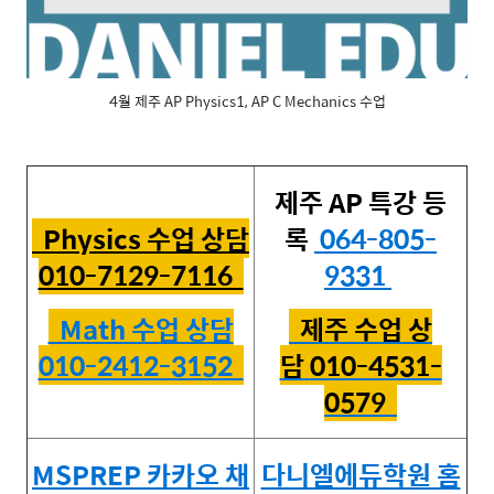
4월 제주 AP Physics1, AP C Mechanics 수업
제주 AP 특강 등
Physics 수업 상담
록
064-
805-
010-7129-7116
9331
Math 수업 상담
제주 수업 상
010-2412-3152
담
010-4531-
0579
MSPREP 카카오 채
다니엘에듀학원 홈