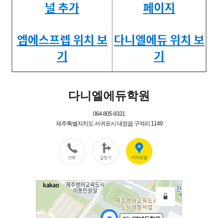
널 추가
페이지
엠에스프렙 위치 보
다니엘에듀 위치 보
기
기