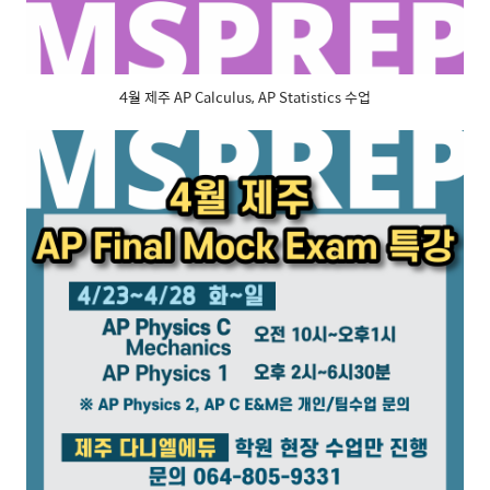
4월 제주 AP Calculus, AP Statistics 수업