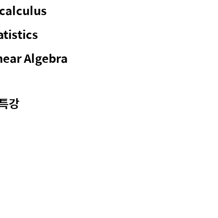
ecalculus
tistics
near Algebra
 특강