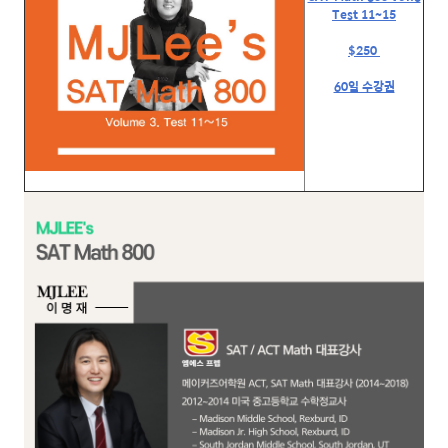
Test 11~15
$250
60일 수강권