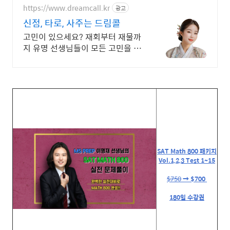
https://www.dreamcall.kr
광고
신점, 타로, 사주는 드림콜
고민이 있으세요? 재회부터 재물까
지 유명 선생님들이 모든 고민을 해
결해 드립니다!
SAT Math 800 패키지
Vol.1,2,3 Test 1~15
$750
→ $700
180일 수강권