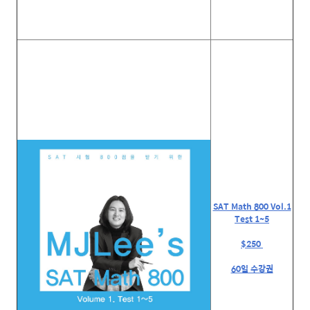
SAT Math 800 Vol.1
Test 1~5
$250
60일 수강권