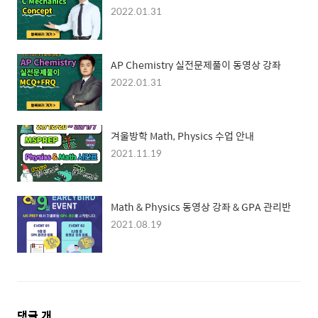
2022.01.31
AP Chemistry 실전문제풀이 동영상 강좌
2022.01.31
겨울방학 Math, Physics 수업 안내
2021.11.19
Math & Physics 동영상 강좌 & GPA 관리반
2021.08.19
댓
댓글
개