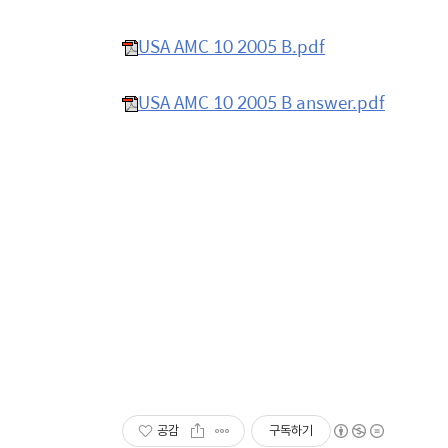
USA AMC 10 2005 B.pdf
USA AMC 10 2005 B answer.pdf
공감
구독하기