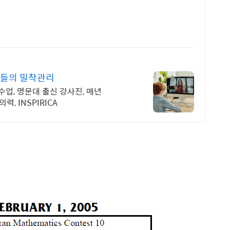
가들의 밀착관리
수업, 명문대 출신 강사진, 매년
력, INSPIRICA