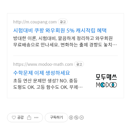
http://m.coupang.com
광고
시험대비 쿠팡 와우회원 5% 캐시적립 혜택
방대한 이론, 시험대비, 깔끔하게 정리하고 와우회원
무료배송으로 만나세요. 변화하는 출제 경향도 놓치지
마세요! 최신 문제집으로 실력을 높여요.
https://www.modoo-math.com
광고
수학문제 이제 생성하세요
초등 연산 문제만 생성? NO. 중등
도형도 OK. 고등 함수도 OK. 무제한
으로
공감
구독하기